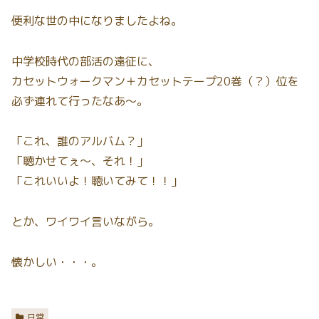
便利な世の中になりましたよね。
中学校時代の部活の遠征に、
カセットウォークマン＋カセットテープ20巻（？）位を
必ず連れて行ったなあ〜。
「これ、誰のアルバム？」
「聴かせてぇ〜、それ！」
「これいいよ！聴いてみて！！」
とか、ワイワイ言いながら。
懐かしい・・・。
日常