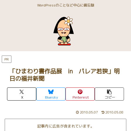
WordPressのことなど中心に備忘録
PR
「ひまわり書作品展 in パレア若狭」明
日の福井新聞
X
Bluesky
Pinterest
コピー
2010.05.07
2010.05.08
記事内に広告が含まれています。