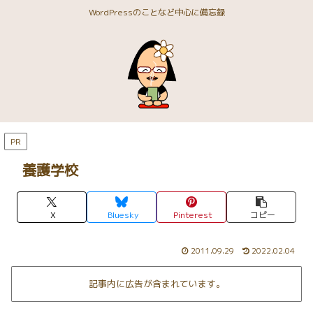
WordPressのことなど中心に備忘録
PR
養護学校
X
Bluesky
Pinterest
コピー
2011.09.29
2022.02.04
記事内に広告が含まれています。