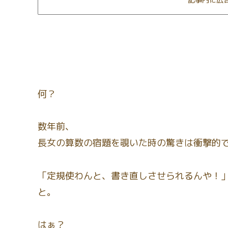
記事内に広
何？
数年前、
長女の算数の宿題を覗いた時の驚きは衝撃的
「定規使わんと、書き直しさせられるんや！
と。
はぁ？