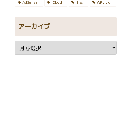
AdSense
iCloud
干支
WPvivid
アーカイブ