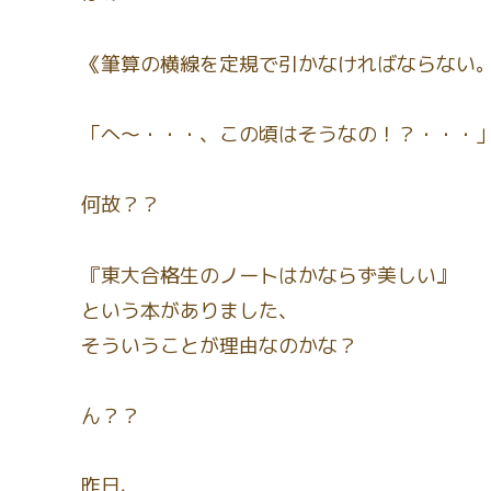
《筆算の横線を定規で引かなければならない
「へ〜・・・、この頃はそうなの！？・・・
何故？？
『東大合格生のノートはかならず美しい』
という本がありました、
そういうことが理由なのかな？
ん？？
昨日、