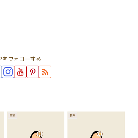
ヤをフォローする
日常
日常