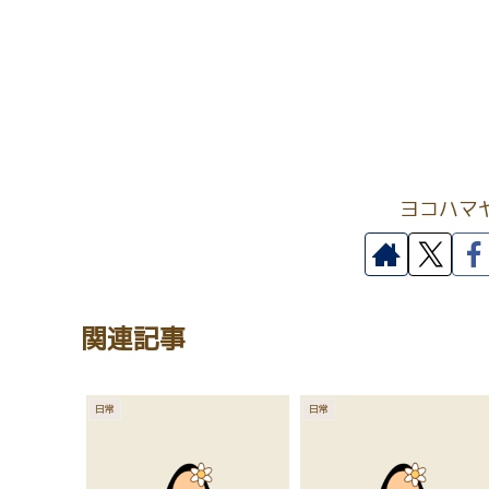
ヨコハマ
関連記事
日常
日常