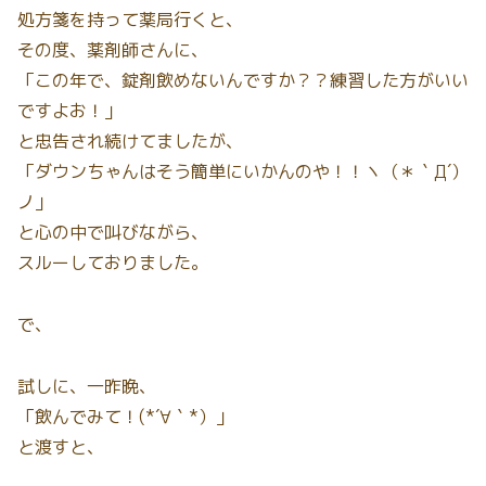
処方箋を持って薬局行くと、
その度、薬剤師さんに、
「この年で、錠剤飲めないんですか？？練習した方がいい
ですよお！」
と忠告され続けてましたが、
「ダウンちゃんはそう簡単にいかんのや！！ヽ（＊｀Д´）
ノ」
と心の中で叫びながら、
スルーしておりました。
で、
試しに、一昨晩、
「飲んでみて！(*´∀｀*）」
と渡すと、