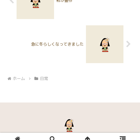
柿が豊作
急に冬らしくなってきました
ホーム
日常
© 2006-2026 ヨコハマヤブログ.