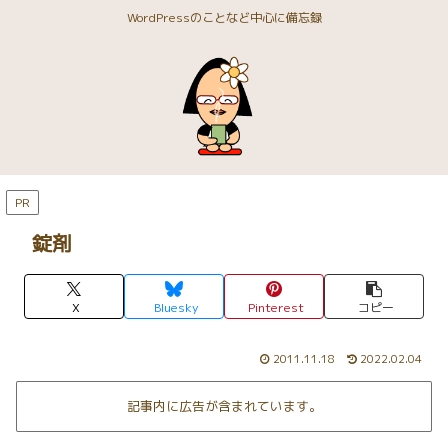
WordPressのことなど中心に備忘録
PR
錠剤
X
Bluesky
Pinterest
コピー
2011.11.18
2022.02.04
記事内に広告が含まれています。