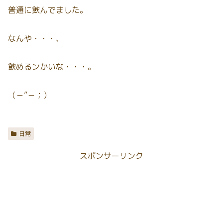
普通に飲んでました。
なんや・・・、
飲めるンかいな・・・。
（－”－；）
日常
スポンサーリンク