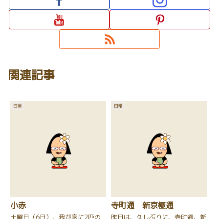
関連記事
日常
日常
小赤
寺町通 新京極通
土曜日（6日）、我が家に2匹の
昨日は、久しぶりに、寺町通、新