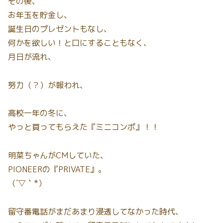
その後、
お年玉を貯金し、
誕生日のプレゼントもなし、
何かを欲しい！と口にすることもなく、
月日が流れ、
努力（？）が報われ、
高校一年の冬に、
やっと買ってもらえた『ミニコンポ』！！
明菜ちゃんがCMしていた、
PIONEERの『PRIVATE』。
（´▽｀*）
留守番電話がまだあまり浸透してなかった時代、