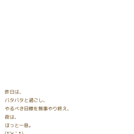
昨日は、
バタバタと過ごし、
やるべき目標を無事やり終え、
夜は、
ほっと一息。
(*´∀｀*）