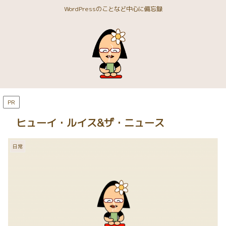
WordPressのことなど中心に備忘録
PR
ヒューイ・ルイス&ザ・ニュース
日常