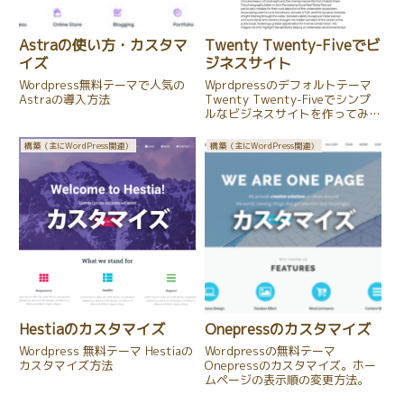
Astraの使い方・カスタマ
Twenty Twenty-Fiveでビ
イズ
ジネスサイト
Wordpress無料テーマで人気の
Wprdpressのデフォルトテーマ
Astraの導入方法
Twenty Twenty-Fiveでシンプ
ルなビジネスサイトを作ってみ
る。
構築（主にWordPress関連）
構築（主にWordPress関連）
Hestiaのカスタマイズ
Onepressのカスタマイズ
Wordpress 無料テーマ Hestiaの
Wordpressの無料テーマ
カスタマイズ方法
Onepressのカスタマイズ。ホー
ムページの表示順の変更方法。