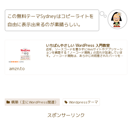
この無料テーマSydneyはコピーライトを
自由に表示出来るのが素晴らしい。
いちばんやさしい WordPress 入門教室
近年、ソースコードを書かずにWebサイトやアプリケーシ
ョンを構築する「ノーコード開発」の流れが加速していま
す。 ノーコード開発は、あらかじめ用意されたパーツを組
み合わせることにより、短期間・低コストで構築できるこ
とが大きな魅力であり、プロの...
amzn.to
構築（主にWordPress関連）
Wordpressテーマ
スポンサーリンク