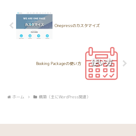
Onepressのカスタマイズ
Booking Packageの使い方
ホーム
構築（主にWordPress関連）