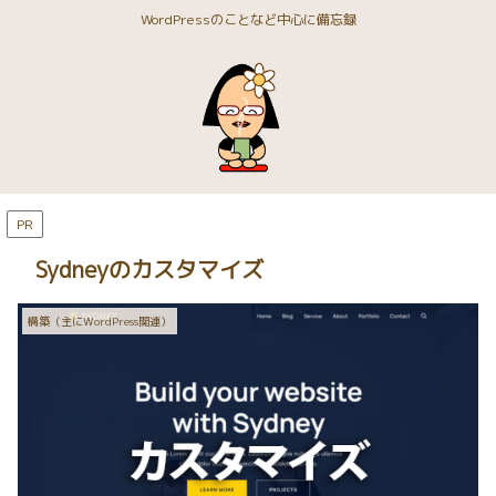
WordPressのことなど中心に備忘録
PR
Sydneyのカスタマイズ
構築（主にWordPress関連）