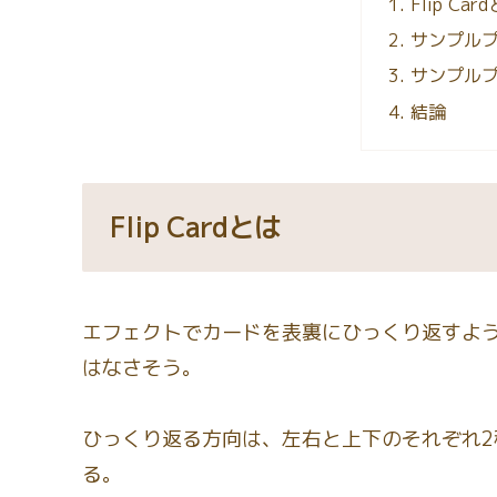
Flip Car
サンプルプ
サンプル
結論
Flip Cardとは
エフェクトでカードを表裏にひっくり返すよ
はなさそう。
ひっくり返る方向は、左右と上下のそれぞれ2
る。