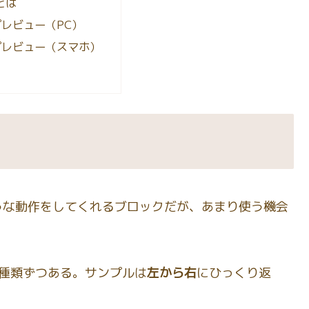
dとは
レビュー（PC）
プレビュー（スマホ）
うな動作をしてくれるブロックだが、あまり使う機会
種類ずつある。サンプルは
左から右
にひっくり返