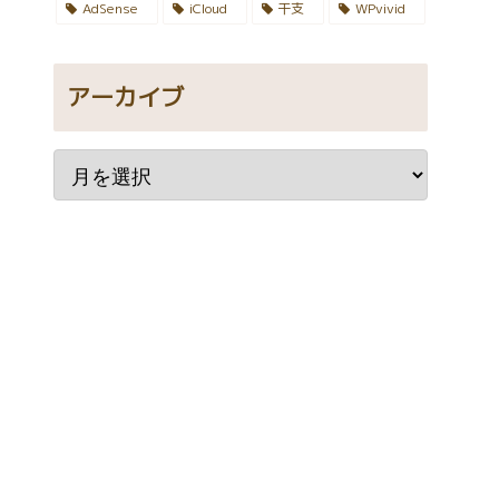
AdSense
iCloud
干支
WPvivid
アーカイブ