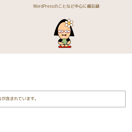
WordPressのことなど中心に備忘録
告が含まれています。