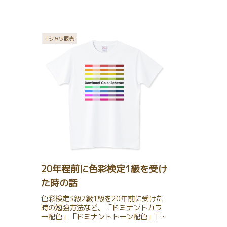
Tシャツ販売
20年程前に色彩検定1級を受け
た時の話
色彩検定3級2級1級を20年前に受けた
時の勉強方法など。「ドミナントカラ
ー配色」「ドミナントトーン配色」Tシ
ャツを作った。