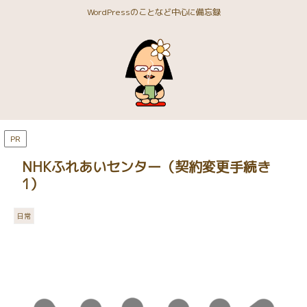
WordPressのことなど中心に備忘録
PR
NHKふれあいセンター（契約変更手続き
1）
日常