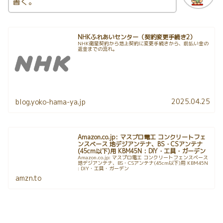
書く。
NHKふれあいセンター（契約変更手続き2）
NHK衛星契約から地上契約に変更手続きから、前払い金の
返金までの流れ。
2025.04.25
blog.yoko-hama-ya.jp
Amazon.co.jp: マスプロ電工 コンクリートフェ
ンスベース 地デジアンテナ、BS・CSアンテナ
(45cm以下)用 KBM45N : DIY・工具・ガーデン
Amazon.co.jp: マスプロ電工 コンクリートフェンスベース
地デジアンテナ、BS・CSアンテナ(45cm以下)用 KBM45N
: DIY・工具・ガーデン
amzn.to