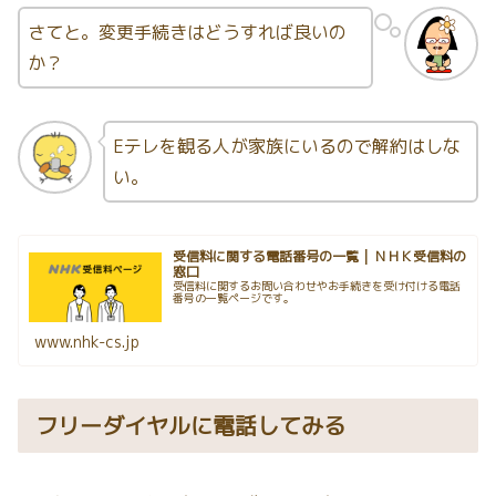
さてと。変更手続きはどうすれば良いの
か？
Eテレを観る人が家族にいるので解約はしな
い。
受信料に関する電話番号の一覧 | ＮＨＫ受信料の
窓口
受信料に関するお問い合わせやお手続きを受け付ける電話
番号の一覧ページです。
www.nhk-cs.jp
フリーダイヤルに電話してみる