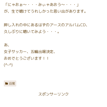
「にゃおぉ〜・・・みぃゃあおう〜・・・」
が、生で聴けてうれしかった思い出があります。
押し入れの中にあるはずのアースのアルバムCD、
久しぶりに聴いてみよう・・・。
あ、
女子サッカー、五輪出場決定、
おめでとうございます！！
(^-^)
日常
スポンサーリンク