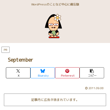
WordPressのことなど中心に備忘録
PR
September
X
Bluesky
Pinterest
コピー
2011.09.08
記事内に広告が含まれています。