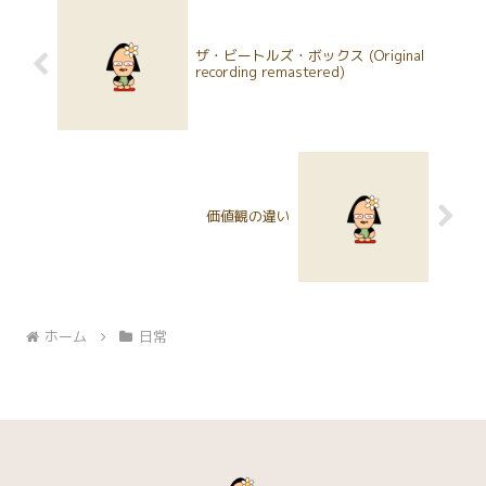
い！！...
ザ・ビートルズ・ボックス (Original
recording remastered)
価値観の違い
ホーム
日常