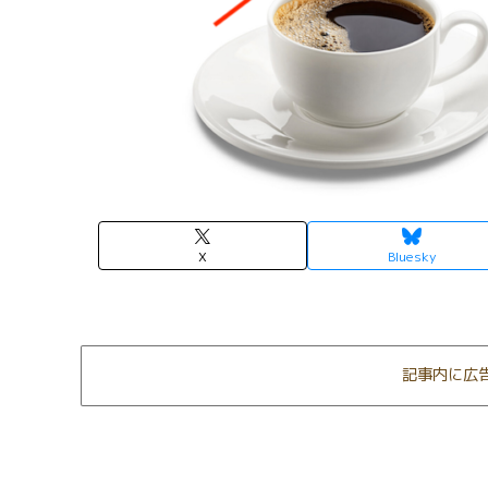
X
Bluesky
記事内に広