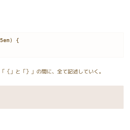
5em) {

の「｛」と「｝」の間に、全て記述していく。