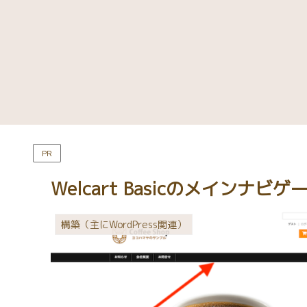
PR
Welcart Basicのメインナ
構築（主にWordPress関連）