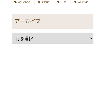
AdSense
iCloud
干支
WPvivid
アーカイブ