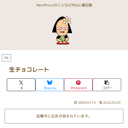
WordPressのことなど中心に備忘録
PR
生チョコレート
X
Bluesky
Pinterest
コピー
2009.02.15
2022.02.03
記事内に広告が含まれています。