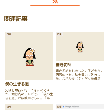
関連記事
日常
日常
書き初め
書き初めをしました。子どもらの
宿題の字を、私も書いてみまし
た。スパルタ（？）だった母が、
仁王立ちする前で、何時間も書か
僕の生きる道
された書き初めの思い出が、今は
先ほど銀行に行ってきたのです
懐かしく思い出されます。ついつ
が、銀行内のテレビで、「僕の生
い・・・、私も子どもらの書く背
きる道」が放映中でした。「再放
中の後ろで、仁王立ち。書を本格
送してるのか・・・」偶然です
的...
が、今、我が家に「僕の生きる
日常
日常
道」のレンタルDVDがありま