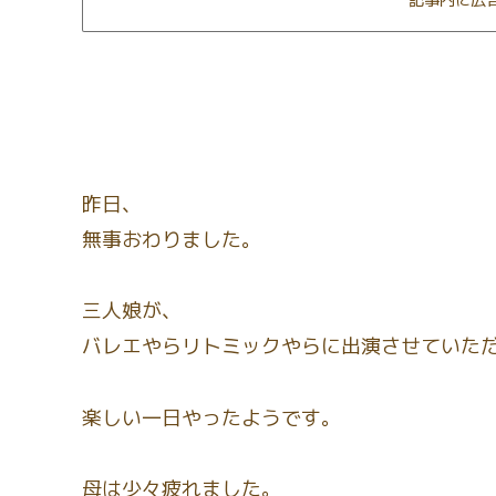
記事内に広
昨日、
無事おわりました。
三人娘が、
バレエやらリトミックやらに出演させていた
楽しい一日やったようです。
母は少々疲れました。