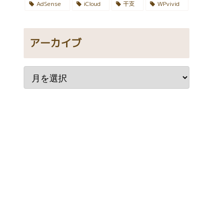
AdSense
iCloud
干支
WPvivid
アーカイブ