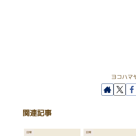
ヨコハマ
関連記事
日常
日常