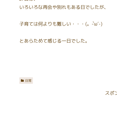
いろいろな再会や別れもある日でしたが、
子育ては何よりも難しい・・・(。-`ω´-)
とあらためて感じる一日でした。
日常
スポ