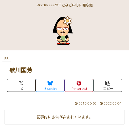
WordPressのことなど中心に備忘録
PR
歌川国芳
X
Bluesky
Pinterest
コピー
2010.06.30
2022.02.04
記事内に広告が含まれています。